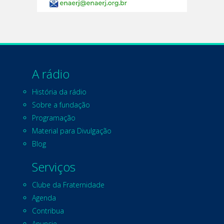
A rádio
História da rádio
Sobre a fundação
Programação
Material para Divulgação
Blog
Serviços
Clube da Fraternidade
Agenda
Contribua
Anuncie