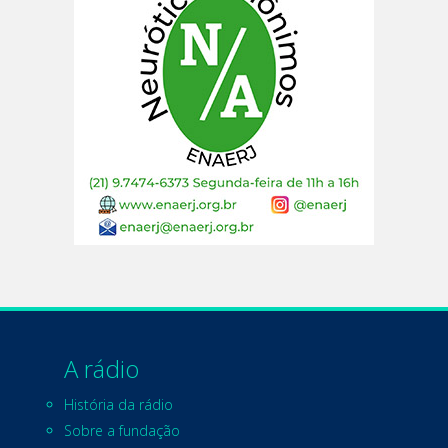
A rádio
História da rádio
Sobre a fundação