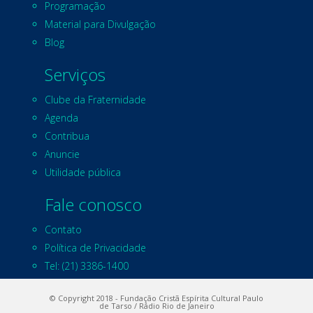
Programação
Material para Divulgação
Blog
Serviços
Clube da Fraternidade
Agenda
Contribua
Anuncie
Utilidade pública
Fale conosco
Contato
Política de Privacidade
Tel: (21) 3386-1400
© Copyright 2018 - Fundação Cristã Espírita Cultural Paulo
de Tarso / Rádio Rio de Janeiro