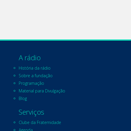
A rádio
História da rádio
Sobre a fundação
Programação
Material para Divulgação
Blog
Serviços
Clube da Fraternidade
Agenda