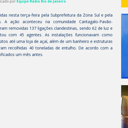
licado por
Equipe Rádio Rio de Janeiro
das nesta terça-feira pela Subprefeitura da Zona Sul e pela
ca. A ação aconteceu na comunidade Cantagalo-Pavão-
m removidas 137 ligações clandestinas, sendo 62 de luz e
ontou com 45
agentes. As
instalações funcionavam como
itos até uma loja de açaí, além de um banheiro e estruturas
oram recolhidas 40 toneladas de entulho. De acordo com a
tificados um mês antes.