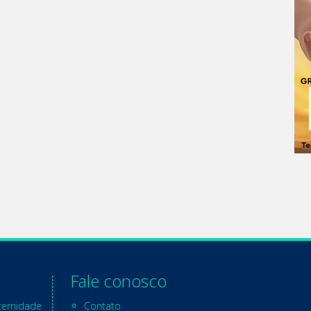
Fale conosco
ternidade
Contato