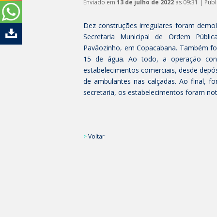
Enviado em
13 de julho de 2022
às 09:31 | Pub
Dez construções irregulares foram demoli
Secretaria Municipal de Ordem Públi
Pavãozinho, em Copacabana. Também fora
15 de água. Ao todo, a operação c
estabelecimentos comerciais, desde depós
de ambulantes nas calçadas. Ao final, f
secretaria, os estabelecimentos foram no
>
Voltar