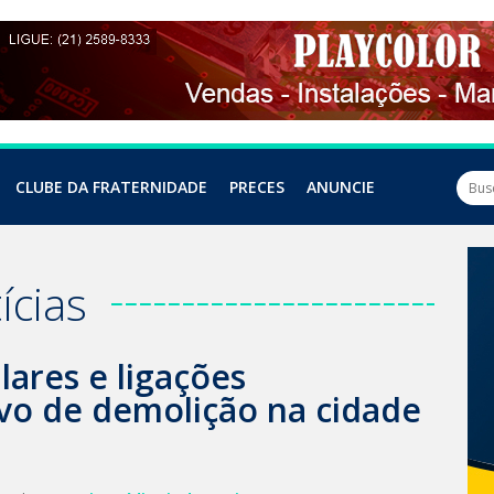
CLUBE DA FRATERNIDADE
PRECES
ANUNCIE
ícias
lares e ligações
lvo de demolição na cidade