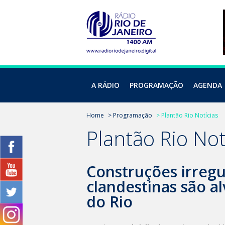
A RÁDIO
PROGRAMAÇÃO
AGENDA
Home
> Programação
> Plantão Rio Notícias
Plantão Rio Not
Construções irregu
clandestinas são a
do Rio