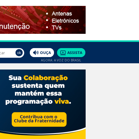
AGORA: A VOZ DO BRASIL