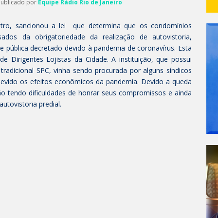
Publicado por
Equipe Rádio Rio de Janeiro
stro, sancionou a lei que determina que os condomínios
sados da obrigatoriedade da realização de autovistoria,
e pública decretado devido à pandemia de coronavírus. Esta
Dirigentes Lojistas da Cidade. A instituição, que possui
radicional SPC, vinha sendo procurada por alguns síndicos
devido os efeitos econômicos da pandemia. Devido a queda
o tendo dificuldades de honrar seus compromissos e ainda
utovistoria predial.