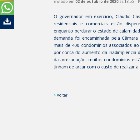
Enviado em
02 de outubro de 2020
às 13:55 | 
O governador em exercício, Cláudio Ca
residenciais e comerciais estão dispen
enquanto perdurar o estado de calamidad
demanda foi encaminhada pela Câmara de 
mais de 400 condomínios associados ao t
por conta do aumento da inadimplência 
da arrecadação, muitos condomínios estã
tinham de arcar com o custo de realizar a a
>
Voltar