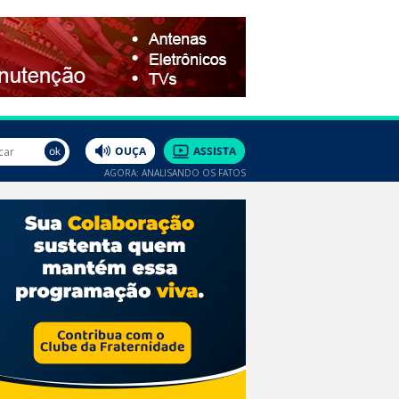
AGORA: ANALISANDO OS FATOS