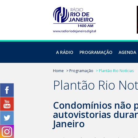
A RÁDIO
PROGRAMAÇÃO
AGENDA
Home
> Programação
> Plantão Rio Notícias
Plantão Rio Not
Condomínios não p
autovistorias dura
Janeiro