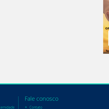
Fale conosco
ternidade
Contato