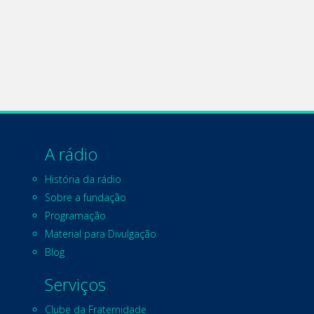
A rádio
História da rádio
Sobre a fundação
Programação
Material para Divulgação
Blog
Serviços
Clube da Fraternidade