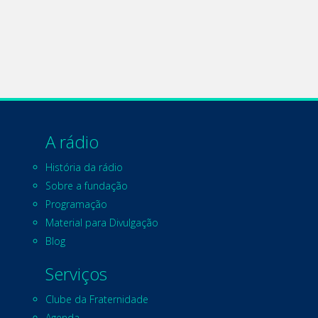
A rádio
História da rádio
Sobre a fundação
Programação
Material para Divulgação
Blog
Serviços
Clube da Fraternidade
Agenda