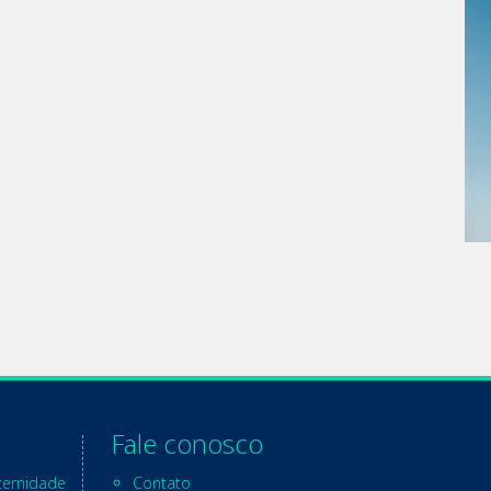
Fale conosco
ternidade
Contato