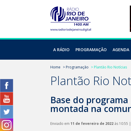
A RÁDIO
PROGRAMAÇÃO
AGENDA
Home
> Programação
> Plantão Rio Notícias
Plantão Rio Not
Base do programa C
montada na comun
Enviado em
11 de fevereiro de 2022
às 10:55 