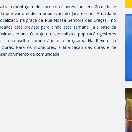
naliza a montagem de cinco contêineres que servirão de base
da que vai atender a população do Jacarezinho. A unidade
localizado na praça da Rua Nossa Senhora das Graças, no
vidades está prevista para ainda esta semana. Já a base da
xima semana. O projeto disponibiliza a população gestores
igar o conselho comunitário e o programa Na Régua, da
e Obras. Para os moradores, a finalização das obras é de
esenvolvimento da comunidade.