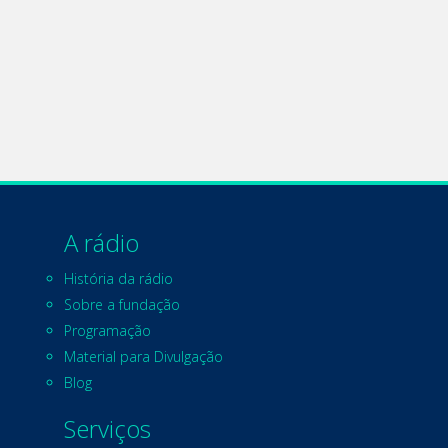
A rádio
História da rádio
Sobre a fundação
Programação
Material para Divulgação
Blog
Serviços