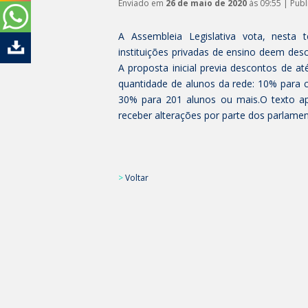
Enviado em
26 de maio de 2020
às 09:55 | Pub
A Assembleia Legislativa vota, nesta 
instituições privadas de ensino deem de
A proposta inicial previa descontos de a
quantidade de alunos da rede: 10% para 
30% para 201 alunos ou mais.O texto ap
receber alterações por parte dos parlamen
>
Voltar