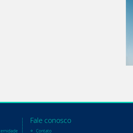
Fale conosco
ternidade
Contato