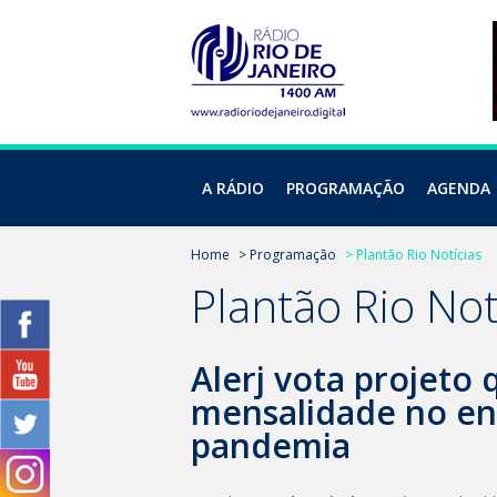
A RÁDIO
PROGRAMAÇÃO
AGENDA
Home
> Programação
> Plantão Rio Notícias
Plantão Rio Not
Alerj vota projeto 
mensalidade no en
pandemia