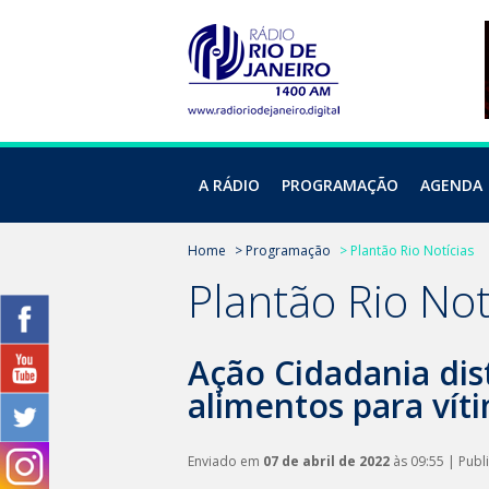
A RÁDIO
PROGRAMAÇÃO
AGENDA
Home
> Programação
> Plantão Rio Notícias
Plantão Rio Not
Ação Cidadania dis
alimentos para vít
Enviado em
07 de abril de 2022
às 09:55 | Pub