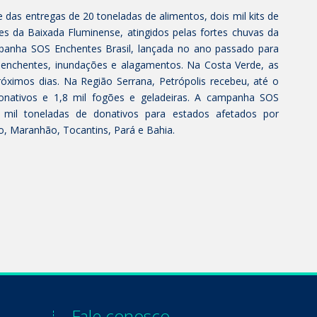
e das entregas de 20 toneladas de alimentos, dois mil kits de
es da Baixada Fluminense, atingidos pelas fortes chuvas da
panha SOS Enchentes Brasil, lançada no ano passado para
r enchentes, inundações e alagamentos. Na Costa Verde, as
ximos dias. Na Região Serrana, Petrópolis recebeu, até o
nativos e 1,8 mil fogões e geladeiras. A campanha SOS
 mil toneladas de donativos para estados afetados por
o, Maranhão, Tocantins, Pará e Bahia.
Fale conosco