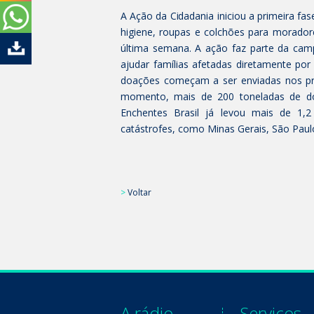
A Ação da Cidadania iniciou a primeira fas
higiene, roupas e colchões para morador
última semana. A ação faz parte da cam
ajudar famílias afetadas diretamente po
doações começam a ser enviadas nos pró
momento, mais de 200 toneladas de do
Enchentes Brasil já levou mais de 1,2
catástrofes, como Minas Gerais, São Paul
>
Voltar
A rádio
Serviços