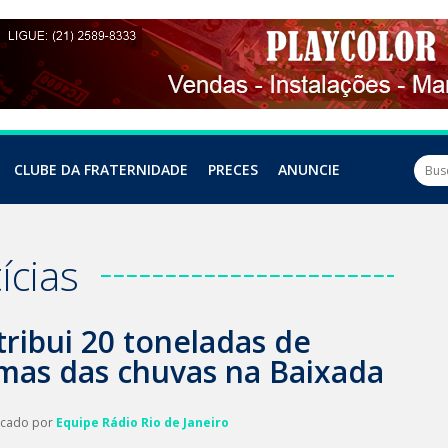
CLUBE DA FRATERNIDADE
PRECES
ANUNCIE
ícias
tribui 20 toneladas de
imas das chuvas na Baixada
licado por
Equipe Rádio Rio de Janeiro