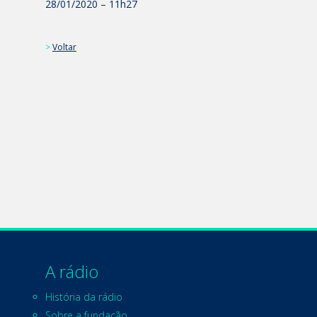
28/01/2020 – 11h27
>
Voltar
A rádio
História da rádio
Sobre a fundação