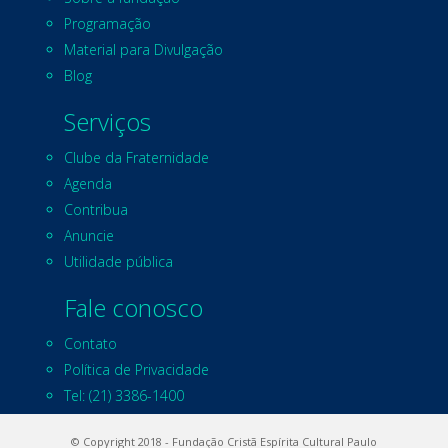
Programação
Material para Divulgação
Blog
Serviços
Clube da Fraternidade
Agenda
Contribua
Anuncie
Utilidade pública
Fale conosco
Contato
Política de Privacidade
Tel: (21) 3386-1400
© Copyright 2018 - Fundação Cristã Espírita Cultural Paulo