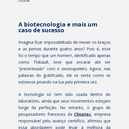
rotina.
A biotecnologia e mais um
caso de sucesso
Imagina ficar impossibilitado de mexer os braços
e as pernas durante quatro anos? Pois é, esse
foi o tempo que um homem, identificado apenas
como Thibault, teve que encarar até ser
“presenteado” com o exoesqueleto. Agora, nas
palavras do gratificado, ele se sente como se
estivesse pisando na lua pela primeira vez.
A tecnologia só tem sido usada dentro do
laboratório, ainda que seus movimentos estejam
longe da perfeição. No entanto, o grupo de
pesquisadores franceses da
Clinatec
, empresa
responsável pelo avanço científico, afirmou que
essa abordagem pode levar à melhora da