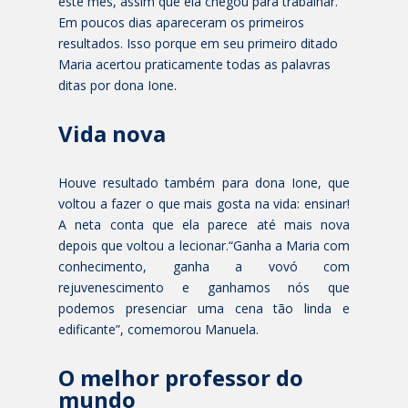
este mês, assim que ela chegou para trabalhar.
Em poucos dias apareceram os primeiros
resultados. Isso porque em seu primeiro ditado
Maria acertou praticamente todas as palavras
ditas por dona Ione.
Vida nova
Houve resultado também para dona Ione, que
voltou a fazer o que mais gosta na vida: ensinar!
A neta conta que ela parece até mais nova
depois que voltou a lecionar.“Ganha a Maria com
conhecimento, ganha a vovó com
rejuvenescimento e ganhamos nós que
podemos presenciar uma cena tão linda e
edificante”, comemorou Manuela.
O melhor professor do
mundo