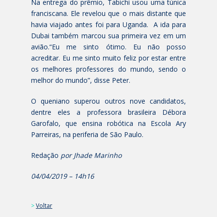
Na entrega do prêmio, Tabichi usou uma túnica
franciscana. Ele revelou que o mais distante que
havia viajado antes foi para Uganda. A ida para
Dubai também marcou sua primeira vez em um
avião.“Eu me sinto ótimo. Eu não posso
acreditar. Eu me sinto muito feliz por estar entre
os melhores professores do mundo, sendo o
melhor do mundo”, disse Peter.
O queniano superou outros nove candidatos,
dentre eles a professora brasileira Débora
Garofalo, que ensina robótica na Escola Ary
Parreiras, na periferia de São Paulo.
Redação
por Jhade Marinho
04/04/2019 – 14h16
>
Voltar