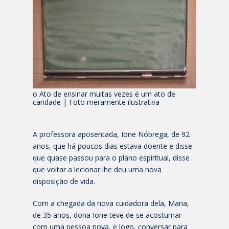
o Ato de ensinar muitas vezes é um ato de
caridade | Foto meramente ilustrativa
A professora aposentada, Ione Nóbrega, de 92
anos, que há poucos dias estava doente e disse
que quase passou para o plano espiritual, disse
que voltar a lecionar lhe deu uma nova
disposição de vida.
Com a chegada da nova cuidadora dela, Maria,
de 35 anos, dona Ione teve de se acostumar
com uma pessoa nova, e logo, conversar para