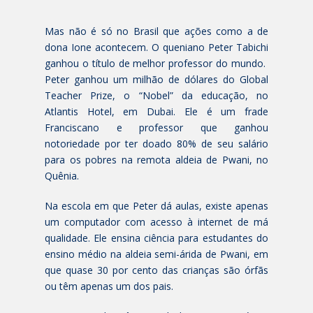
Mas não é só no Brasil que ações como a de
dona Ione acontecem. O queniano Peter Tabichi
ganhou o título de melhor professor do mundo.
Peter ganhou um milhão de dólares do Global
Teacher Prize, o “Nobel” da educação, no
Atlantis Hotel, em Dubai. Ele é um frade
Franciscano e professor que ganhou
notoriedade por ter doado 80% de seu salário
para os pobres na remota aldeia de Pwani, no
Quênia.
Na escola em que Peter dá aulas, existe apenas
um computador com acesso à internet de má
qualidade. Ele ensina ciência para estudantes do
ensino médio na aldeia semi-árida de Pwani, em
que quase 30 por cento das crianças são órfãs
ou têm apenas um dos pais.