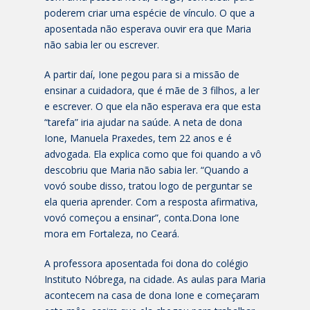
poderem criar uma espécie de vínculo. O que a
aposentada não esperava ouvir era que Maria
não sabia ler ou escrever.
A partir daí, Ione pegou para si a missão de
ensinar a cuidadora, que é mãe de 3 filhos, a ler
e escrever. O que ela não esperava era que esta
“tarefa” iria ajudar na saúde. A neta de dona
Ione, Manuela Praxedes, tem 22 anos e é
advogada. Ela explica como que foi quando a vô
descobriu que Maria não sabia ler. “Quando a
vovó soube disso, tratou logo de perguntar se
ela queria aprender. Com a resposta afirmativa,
vovó começou a ensinar”, conta.Dona Ione
mora em Fortaleza, no Ceará.
A professora aposentada foi dona do colégio
Instituto Nóbrega, na cidade. As aulas para Maria
acontecem na casa de dona Ione e começaram