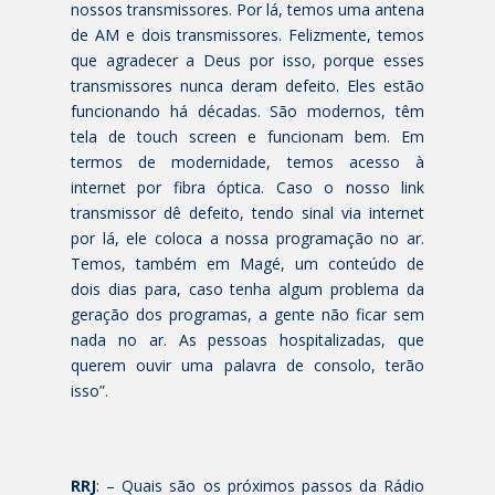
nossos transmissores. Por lá, temos uma antena
de AM e dois transmissores. Felizmente, temos
que agradecer a Deus por isso, porque esses
transmissores nunca deram defeito. Eles estão
funcionando há décadas. São modernos, têm
tela de touch screen e funcionam bem. Em
termos de modernidade, temos acesso à
internet por fibra óptica. Caso o nosso link
transmissor dê defeito, tendo sinal via internet
por lá, ele coloca a nossa programação no ar.
Temos, também em Magé, um conteúdo de
dois dias para, caso tenha algum problema da
geração dos programas, a gente não ficar sem
nada no ar. As pessoas hospitalizadas, que
querem ouvir uma palavra de consolo, terão
isso”.
RRJ
: – Quais são os próximos passos da Rádio