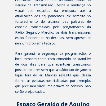
Parque de Transmissão. Desde a mudança no
visual dos estúdios da emissora até a
atualização dos equipamentos, ele acredita no
fortalecimento do alcance das palavras de
consolo transmitidas pela programação da
Rádio. Segundo Marcílio, os dois transmissores
estão funcionando há décadas, sem apresentar
nenhum problema técnico.
Para garantir a segurança da programação, o
local também conta com conteúdo de stand by
de dois dias para que eventuais transtornos
possam ocorrer sem que a Rádio Rio de Janeiro
fique fora do ar. Marcílio ressalta que, dessa
forma, as pessoas hospitalizadas, por exemplo,
que precisam ouvir uma palavra de consolo, não
serão prejudicadas.
Espaço Geraldo de Aquino