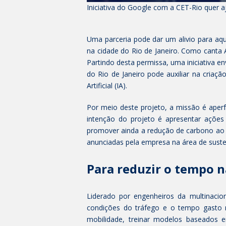
Iniciativa do Google com a CET-Rio quer a
Uma parceria pode dar um alivio para aq
na cidade do Rio de Janeiro. Como canta 
Partindo desta permissa, uma iniciativa 
do Rio de Janeiro pode auxiliar na criação
Artificial (IA).
Por meio deste projeto, a missão é aper
intenção do projeto é apresentar ações 
promover ainda a redução de carbono ao 
anunciadas pela empresa na área de susten
Para reduzir o tempo n
Liderado por engenheiros da multinacion
condições do tráfego e o tempo gasto 
mobilidade, treinar modelos baseados 