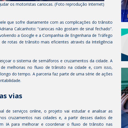
judar os motoristas cariocas. (Foto reprodução Internet)
uele que sofre diariamente com as complicações do trânsito
Adriana Calcanhoto: “cariocas não gostam de sinal fechado”.
envolvendo a Google e a Companhia de Engenharia de Tráfego
 de rotas de trânsito mais eficientes através da Inteligência
feiçoar o sistema de semáforos e cruzamentos da cidade. A
de melhorias no fluxo de trânsito na cidade e, com isso,
longo do tempo. A parceria faz parte de uma série de ações
tabilidade.
as vias
al de serviços online, o projeto vai estudar e analisar as
nos cruzamentos nas cidades e, a partir desses dados de
em IA para melhorar e coordenar o fluxo de trânsito nas