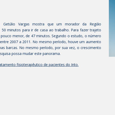
ão Getúlio Vargas mostra que um morador da Região
50 minutos para ir de casa ao trabalho. Para fazer trajeto
 pouco menor, de 47 minutos. Segundo o estudo, o número
 entre 2007 a 2011. No mesmo período, houve um aumento
as barcas. No mesmo período, por sua vez, o crescimento
pesquisa possa mudar este panorama.
amento fisioterapêutico de pacientes do Into.