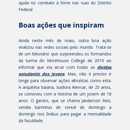
ajuda no combate à fome nas ruas do Distrito
Federal
Boas ações que inspiram
Ainda neste mês de maio, outra boa ação
viralizou nas redes sociais pelo mundo. Trata-se
de um bilionário que surpreendeu os formandos
da turma do Morehouse College de 2019 ao
informar que iria arcar com todas as
dívidas
estudantis dos jovens
. Mas, não é preciso ir
longe para observar ações altruístas como esta.
A arquiteta baiana, Isadora Alencar, de 25 anos,
se comoveu com a história de um jovem de 18
anos. O garoto, que se chama Janderson Reis,
vendia barrinhas de cereal de domingo a
domingo nos ônibus para pagar a mensalidade
da faculdade.