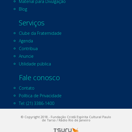
Material para Divulgação
Blog
Serviços
Clube da Fraternidade
Agenda
Contribua
Anuncie
Utilidade pública
Fale conosco
Contato
Política de Privacidade
Tel: (21) 3386-1400
© Copyright 2018 - Fundação Cristã Espírita Cultural Paulo
de Tarso / Rádio Rio de Janeiro