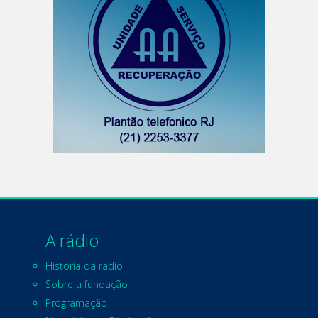
A rádio
História da rádio
Sobre a fundação
Programação