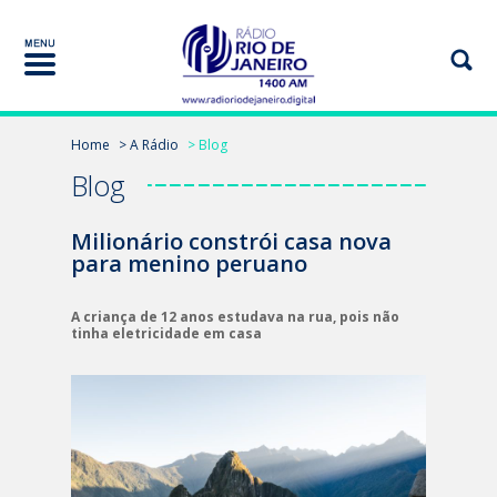
Home
> A Rádio
> Blog
Blog
Milionário constrói casa nova
para menino peruano
A criança de 12 anos estudava na rua, pois não
tinha eletricidade em casa