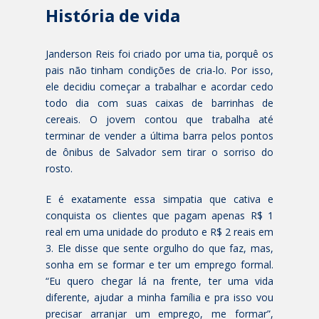
História de vida
Janderson Reis foi criado por uma tia, porquê os
pais não tinham condições de cria-lo. Por isso,
ele decidiu começar a trabalhar e acordar cedo
todo dia com suas caixas de barrinhas de
cereais. O jovem contou que trabalha até
terminar de vender a última barra pelos pontos
de ônibus de Salvador sem tirar o sorriso do
rosto.
E é exatamente essa simpatia que cativa e
conquista os clientes que pagam apenas R$ 1
real em uma unidade do produto e R$ 2 reais em
3. Ele disse que sente orgulho do que faz, mas,
sonha em se formar e ter um emprego formal.
“Eu quero chegar lá na frente, ter uma vida
diferente, ajudar a minha família e pra isso vou
precisar arranjar um emprego, me formar”,