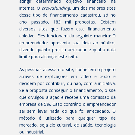
atingir determinado objetivo financeiro na
internet. O
crowdfunding
, um dos maiores sites
desse tipo de financiamento cadastrou, só no
ano passado, 183 mil propostas. Existem
diversos sites que fazem este financiamento
coletivo. Eles funcionam da seguinte maneira: O
empreendedor apresenta sua ideia ao público,
dizendo quanto precisa arrecadar e qual a data
limite para alcançar este feito.
As pessoas acessam o site, conhecem o projeto
através de explicações em vídeo e texto e
decidem por contribuir, ou não, com a iniciativa.
Se a proposta conseguir o financiamento, o site
que divulgou a ação e recebe uma comissão da
empresa de 5%. Caso contrário o empreendedor
sai sem levar nada do que foi arrecadado. O
método é utilizado para qualquer tipo de
mercado, seja ele cultural, de saúde, tecnologia
ou industrial.