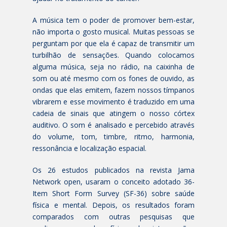
A música tem o poder de promover bem-estar,
não importa o gosto musical. Muitas pessoas se
perguntam por que ela é capaz de transmitir um
turbilhão de sensações. Quando colocamos
alguma música, seja no rádio, na caixinha de
som ou até mesmo com os fones de ouvido, as
ondas que elas emitem, fazem nossos tímpanos
vibrarem e esse movimento é traduzido em uma
cadeia de sinais que atingem o nosso córtex
auditivo. O som é analisado e percebido através
do volume, tom, timbre, ritmo, harmonia,
ressonância e localização espacial.
Os 26 estudos publicados na revista Jama
Network open, usaram o conceito adotado 36-
Item Short Form Survey (SF-36) sobre saúde
física e mental. Depois, os resultados foram
comparados com outras pesquisas que