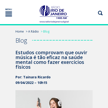
Home
> A Rádio
> Blog
Blog
Estudos comprovam que ouvir
música é tão eficaz na saúde
mental como fazer exercícios
físicos
Por: Tainara Ricardo
09
/
04/2022 – 10h15