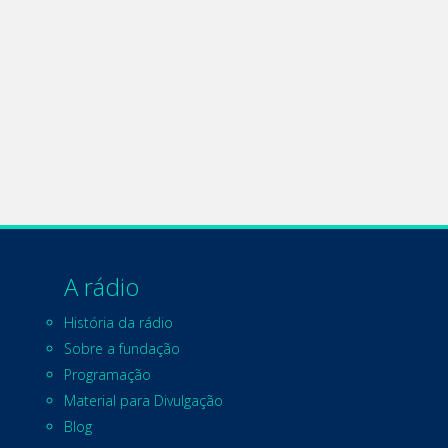
A rádio
História da rádio
Sobre a fundação
Programação
Material para Divulgação
Blog