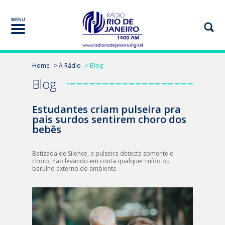
Home
> A Rádio
> Blog
Blog
Estudantes criam pulseira pra
pais surdos sentirem choro dos
bebês
Batizada de Silence, a pulseira detecta somente o
choro, não levando em conta qualquer ruído ou
barulho externo do ambiente