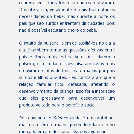
criarem seus filhos foram o que os motivaram.
Durante o dia, geralmente é mais fácil notar as
necessidades do bebê, mas durante a noite os
pais que são surdos enfrentam dificuldades, pois
não é possível escutar o choro do bebê.
O intuito da pulseira, além de auxiliá-los no dia a
dia, é também tornar as questões afetivas entre
pais e filhos mais fortes. Antes de criarem a
pulseira, os estudantes pesquisaram casos reais
e ouviram relatos de famílias formadas por pais
surdos e filhos ouvintes. Eles constataram que a
relação familiar ficou defasada, afetando o
desenvolvimento da criança. Isso foi a inspiração
que eles precisavam para desenvolver um
produto voltado para o benefício social.
Por enquanto o
Silence
ainda é um protótipo,
mas os recém-formados pretendem lança-lo no
mercado em até dois anos. Vamos aguardar!