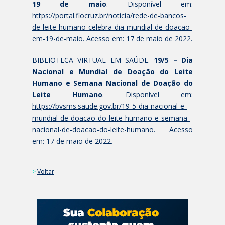
19 de maio
. Disponível em:
https://portal.fiocruz.br/noticia/rede-de-bancos-
de-leite-humano-celebra-dia-mundial-de-doacao-
em-19-de-maio
. Acesso em: 17 de maio de 2022.
BIBLIOTECA VIRTUAL EM SAÚDE.
19/5 – Dia
Nacional e Mundial de Doação do Leite
Humano e Semana Nacional de Doação do
Leite Humano
. Disponível em:
https://bvsms.saude.gov.br/19-5-dia-nacional-e-
mundial-de-doacao-do-leite-humano-e-semana-
nacional-de-doacao-do-leite-humano
. Acesso
em: 17 de maio de 2022.
>
Voltar