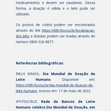
medicamentos e devem ser saudáveis. Dessa
forma, a doação é válida e o leite pode ser
utilizado.
Os postos de coleta podem ser encontrados
através do link
https://rblh.fiocruz.br/localizacao-
dos-blhs
e dúvidas podem ser tiradas através do
número 0800 026 8877.
Referências bibliográficas:
RBLH BRASIL.
Dia Mundial de Doação de
Leite Humano
. Disponível em:
https://rblh.fiocruz.br/dia-mundial-de-doacao-de-
leite-humano
. Acesso em: 17 de maio de 2022.
IFF/FIOCRUZ.
Rede de Bancos de Leite
Humano celebra Dia Mundial de Doação, em