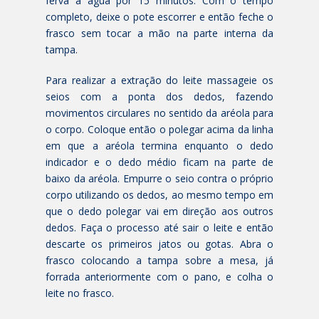
ferva a água por 15 minutos. Com o tempo
completo, deixe o pote escorrer e então feche o
frasco sem tocar a mão na parte interna da
tampa.
Para realizar a extração do leite massageie os
seios com a ponta dos dedos, fazendo
movimentos circulares no sentido da aréola para
o corpo. Coloque então o polegar acima da linha
em que a aréola termina enquanto o dedo
indicador e o dedo médio ficam na parte de
baixo da aréola. Empurre o seio contra o próprio
corpo utilizando os dedos, ao mesmo tempo em
que o dedo polegar vai em direção aos outros
dedos. Faça o processo até sair o leite e então
descarte os primeiros jatos ou gotas. Abra o
frasco colocando a tampa sobre a mesa, já
forrada anteriormente com o pano, e colha o
leite no frasco.