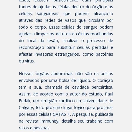
fontes de ajuda: as células dentro do órgão e as
células sanguíneas que podem alcançá-lo
através das redes de vasos que circulam por
todo o corpo. Essas células do sangue podem
ajudar a limpar os detritos e células moribundas
do local da lesão, sinalizar o processo de
reconstrução para substituir células perdidas e
afastar invasores estrangeiros, como bactérias
ou vírus.
Nossos órgãos abdominais não são os únicos
envolvidos por uma bolsa de líquido. O coração
tem a sua, chamada de cavidade pericárdica.
Assim, de acordo com o autor do estudo, Paul
Fedak, um cirurgião cardíaco da Universidade de
Calgary, foi o próximo lugar lógico para procurar
por essas células GATA6 +. A pesquisa, publicada
na revista Immunity, detalha seu trabalho com
ratos e pessoas.