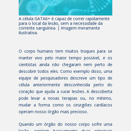
A célula GATA6+ é capaz de correr rapidamente
para o local da lesão, sem a necessidade da
corrente sanguínea. | Imagem meramente
ilustrativa.
O corpo humano tem muitos truques para se
manter vivo pelo maior tempo possível, e os
cientistas ainda não chegaram nem perto de
descobrir todos eles. Como exemplo disso, uma
equipe de pesquisadores descreve um tipo de
célula anteriormente desconhecida perto do
coração que ajuda a curar lesões. A descoberta
pode levar a novas terapias ou, no mínimo,
mudar a forma como os cirurgiões cardíacos
operam nosso órgão mais precioso.
Quando um órgão do nosso corpo sofre uma
lesão, existem basicamente duas principais