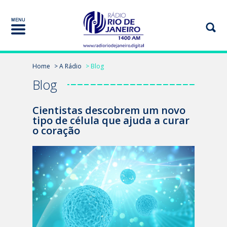
Home
> A Rádio
> Blog
Blog
Cientistas descobrem um novo
tipo de célula que ajuda a curar
o coração