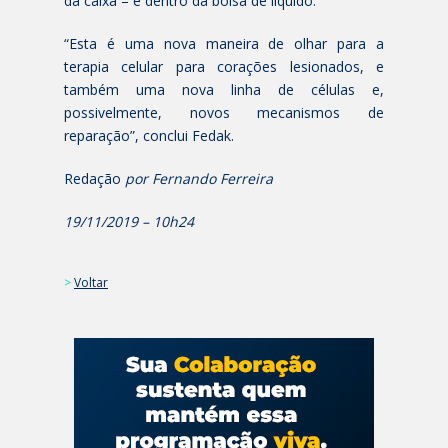
da caixa – e dentro da bolsa de líquido.
“Esta é uma nova maneira de olhar para a
terapia celular para corações lesionados, e
também uma nova linha de células e,
possivelmente, novos mecanismos de
reparação”, conclui Fedak.
Redação
por Fernando Ferreira
19/11/2019 – 10h24
>
Voltar