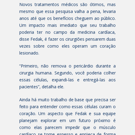
Novos tratamentos médicos são ótimos, mas
mesmo que essa pesquisa valha a pena, levaria
anos até que os benefícios cheguem ao público.
Um impacto mais imediato que seu trabalho
poderia ter no campo da medicina cardíaca,
disse Fedak, é fazer os cirurgiões pensarem duas
vezes sobre como eles operam um coração
lesionado.
“Primeiro, não remova o pericárdio durante a
cirurgia humana. Segundo, você poderia colher
essas células, expandi-las e entregá-las aos
pacientes”, detalha ele.
Ainda há muito trabalho de base que precisa ser
feito para entender como essas células curam o
coração. Um aspecto que Fedak e sua equipe
planejam explorar em um futuro próximo é
como elas parecem impedir que o músculo
cardíaco se torne espesso e enrijeça de forma