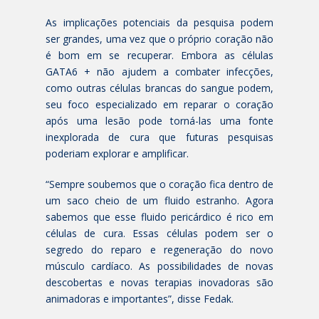
As implicações potenciais da pesquisa podem
ser grandes, uma vez que o próprio coração não
é bom em se recuperar. Embora as células
GATA6 + não ajudem a combater infecções,
como outras células brancas do sangue podem,
seu foco especializado em reparar o coração
após uma lesão pode torná-las uma fonte
inexplorada de cura que futuras pesquisas
poderiam explorar e amplificar.
“Sempre soubemos que o coração fica dentro de
um saco cheio de um fluido estranho. Agora
sabemos que esse fluido pericárdico é rico em
células de cura. Essas células podem ser o
segredo do reparo e regeneração do novo
músculo cardíaco. As possibilidades de novas
descobertas e novas terapias inovadoras são
animadoras e importantes”, disse Fedak.