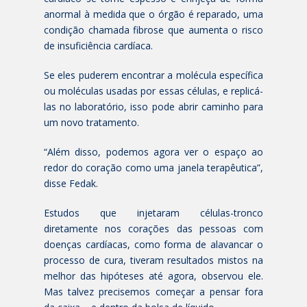
anormal à medida que o órgão é reparado, uma
condição chamada fibrose que aumenta o risco
de insuficiência cardíaca.
Se eles puderem encontrar a molécula específica
ou moléculas usadas por essas células, e replicá-
las no laboratório, isso pode abrir caminho para
um novo tratamento.
“Além disso, podemos agora ver o espaço ao
redor do coração como uma janela terapêutica”,
disse Fedak.
Estudos que injetaram células-tronco
diretamente nos corações das pessoas com
doenças cardíacas, como forma de alavancar o
processo de cura, tiveram resultados mistos na
melhor das hipóteses até agora, observou ele.
Mas talvez precisemos começar a pensar fora