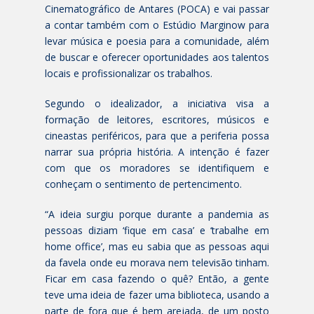
Cinematográfico de Antares (POCA) e vai passar
a contar também com o Estúdio Marginow para
levar música e poesia para a comunidade, além
de buscar e oferecer oportunidades aos talentos
locais e profissionalizar os trabalhos.
Segundo o idealizador, a iniciativa visa a
formação de leitores, escritores, músicos e
cineastas periféricos, para que a periferia possa
narrar sua própria história. A intenção é fazer
com que os moradores se identifiquem e
conheçam o sentimento de pertencimento.
“A ideia surgiu porque durante a pandemia as
pessoas diziam ‘fique em casa’ e ‘trabalhe em
home office’, mas eu sabia que as pessoas aqui
da favela onde eu morava nem televisão tinham.
Ficar em casa fazendo o quê? Então, a gente
teve uma ideia de fazer uma biblioteca, usando a
parte de fora que é bem arejada, de um posto