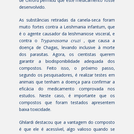
de Oxford permitiu que este medicamento fosse
desenvolvido.
As substâncias retiradas da canela-seca foram
muito fortes contra a Leishmania infantum, que
é o agente causador da leishmaniose visceral, e
contra o
Trypanosoma cruzi
, que causa a
doença de Chagas, levando inclusive à morte
dos parasitas. Agora, os cientistas querem
garantir a biodisponibilidade adequada dos
compostos. Feito isso, o próximo passo,
segundo os pesquisadores, é realizar testes em
animais que tenham a doença para confirmar a
eficácia do medicamento comprovada nos
estudos. Neste caso, é importante que os
compostos que foram testados apresentem
baixa toxicidade.
Ghilardi destacou que a vantagem do composto
é que ele é acessível, algo valioso quando se