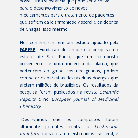
possui uma substância que pode ser a chave
para o desenvolvimento de novos
medicamentos para o tratamento de pacientes
que sofrem da leishmaniose visceral e da doença
de Chagas. Isso mesmo!
Eles confirmaram em um estudo apoiado pela
FAPESP
, Fundação de amparo à pesquisa do
estado de São Paulo, que um composto
proveniente de uma molécula da planta, que
pertencem ao grupo das neolignanas, podem
combater os parasitas dessas duas doenças que
afetam milhões de brasileiros. Os resultados da
pesquisa foram publicados na revista
Scientific
Reports
e no
European Journal of Medicinal
Chemistry
.
“Observamos que os compostos foram
altamente potentes contra a
Leishmania
infantum
, causadora da leishmaniose visceral, e