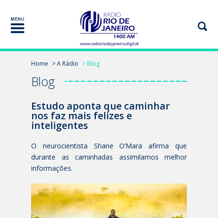
Home
> A Rádio
> Blog
Blog
Estudo aponta que caminhar
nos faz mais felizes e
inteligentes
O neurocientista Shane O’Mara afirma que
durante as caminhadas assimilamos melhor
informações.