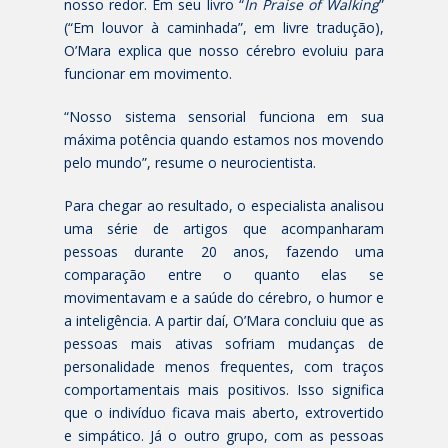
nosso redor. Em seu livro “
In Praise of Walking
”
(“Em louvor à caminhada”, em livre tradução),
O’Mara explica que nosso cérebro evoluiu para
funcionar em movimento.
“Nosso sistema sensorial funciona em sua
máxima potência quando estamos nos movendo
pelo mundo”, resume o neurocientista.
Para chegar ao resultado, o especialista analisou
uma série de artigos que acompanharam
pessoas durante 20 anos, fazendo uma
comparação entre o quanto elas se
movimentavam e a saúde do cérebro, o humor e
a inteligência. A partir daí, O’Mara concluiu que as
pessoas mais ativas sofriam mudanças de
personalidade menos frequentes, com traços
comportamentais mais positivos. Isso significa
que o indivíduo ficava mais aberto, extrovertido
e simpático. Já o outro grupo, com as pessoas