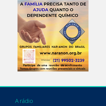
A rádio