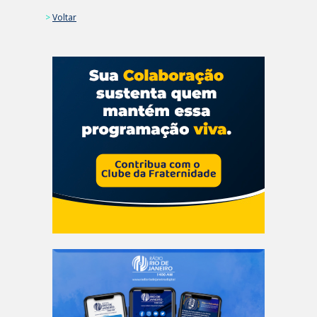
>
Voltar