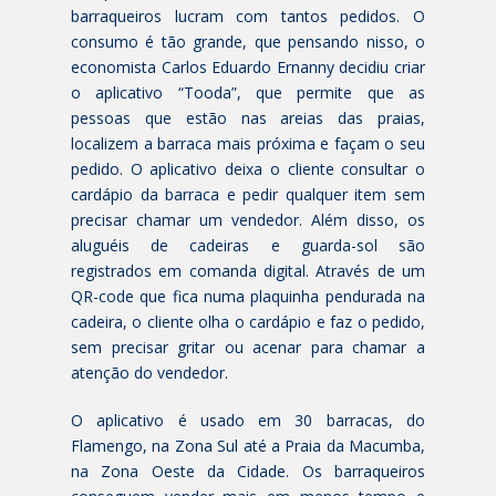
barraqueiros lucram com tantos pedidos. O
consumo é tão grande, que pensando nisso, o
economista Carlos Eduardo Ernanny decidiu criar
o aplicativo “Tooda”, que permite que as
pessoas que estão nas areias das praias,
localizem a barraca mais próxima e façam o seu
pedido. O aplicativo deixa o cliente consultar o
cardápio da barraca e pedir qualquer item sem
precisar chamar um vendedor. Além disso, os
aluguéis de cadeiras e guarda-sol são
registrados em comanda digital. Através de um
QR-code que fica numa plaquinha pendurada na
cadeira, o cliente olha o cardápio e faz o pedido,
sem precisar gritar ou acenar para chamar a
atenção do vendedor.
O aplicativo é usado em 30 barracas, do
Flamengo, na Zona Sul até a Praia da Macumba,
na Zona Oeste da Cidade. Os barraqueiros