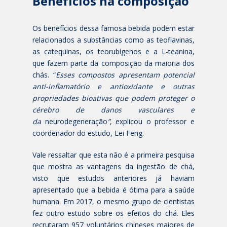
Benefícios na composição
Os benefícios dessa famosa bebida podem estar
relacionados a substâncias como as teoflavinas,
as catequinas, os teorubígenos e a L-teanina,
que fazem parte da composição da maioria dos
chás. “
Esses compostos apresentam potencial
anti-inflamatório e antioxidante e outras
propriedades bioativas que podem proteger o
cérebro de danos vasculares e
da
neurodegeneração
”
, explicou o professor e
coordenador do estudo, Lei Feng.
Vale ressaltar que esta não é a primeira pesquisa
que mostra as vantagens da ingestão de chá,
visto que estudos anteriores já haviam
apresentado que a bebida é ótima para a saúde
humana. Em 2017, o mesmo grupo de cientistas
fez outro estudo sobre os efeitos do chá. Eles
recrutaram 957 voluntários chineses maiores de