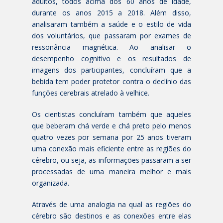
adultos, todos acima dos 60 anos de idade,
durante os anos 2015 a 2018. Além disso,
analisaram também a saúde e o estilo de vida
dos voluntários, que passaram por exames de
ressonância magnética. Ao analisar o
desempenho cognitivo e os resultados de
imagens dos participantes, concluíram que a
bebida tem poder protetor contra o declínio das
funções cerebrais atrelado à velhice.
Os cientistas concluíram também que aqueles
que beberam chá verde e chá preto pelo menos
quatro vezes por semana por 25 anos tiveram
uma conexão mais eficiente entre as regiões do
cérebro, ou seja, as informações passaram a ser
processadas de uma maneira melhor e mais
organizada.
Através de uma analogia na qual as regiões do
cérebro são destinos e as conexões entre elas