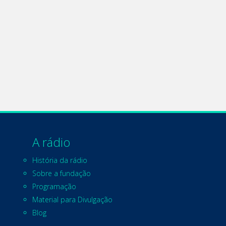
A rádio
História da rádio
Sobre a fundação
Programação
Material para Divulgação
Blog