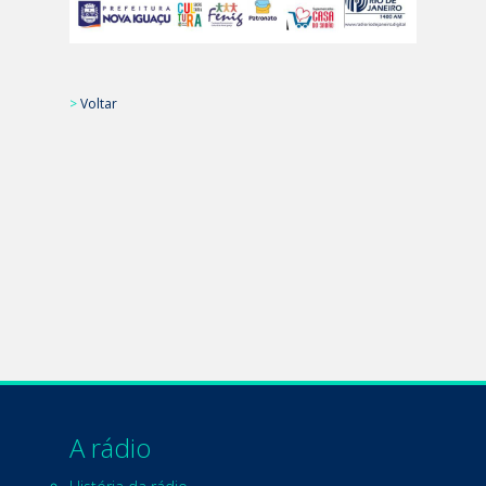
>
Voltar
A rádio