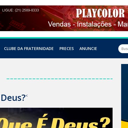
CLUBE DA FRATERNIDADE
PRECES
ANUNCIE
a
 Deus?
<