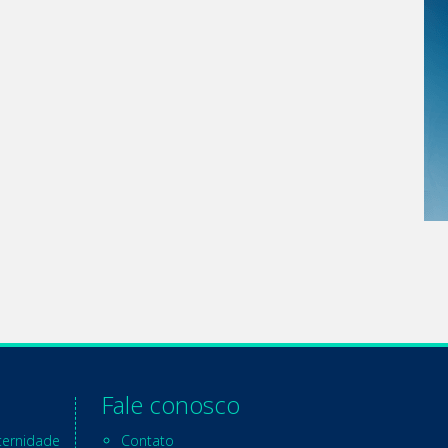
Fale conosco
ternidade
Contato