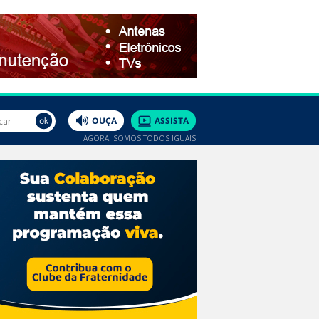
AGORA: SOMOS TODOS IGUAIS