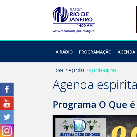
A RÁDIO
PROGRAMAÇÃO
AGENDA
Home
> Agendas
>Agenda espirita
Agenda espirit
Programa O Que é