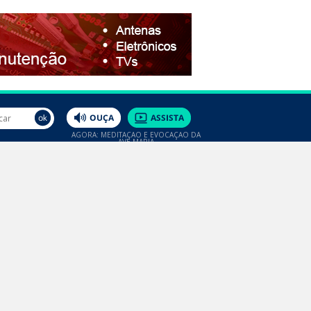
AGORA: MEDITAÇÃO E EVOCAÇÃO DA
AVE MARIA