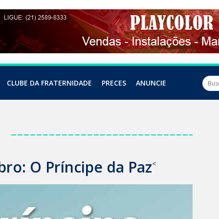
CLUBE DA FRATERNIDADE
PRECES
ANUNCIE
a
ro: O Príncipe da Paz
<