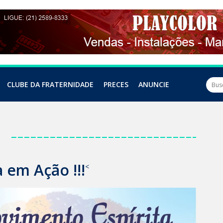
CLUBE DA FRATERNIDADE
PRECES
ANUNCIE
a
 em Ação !!!
<