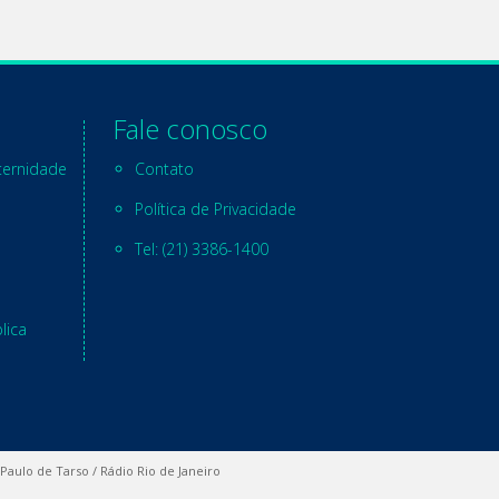
Fale conosco
ternidade
Contato
Política de Privacidade
Tel: (21) 3386-1400
lica
 Paulo de Tarso / Rádio Rio de Janeiro