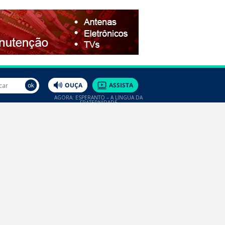
AGORA: ESPERANTO – A LÍNGUA DA
FRATERNIDADE