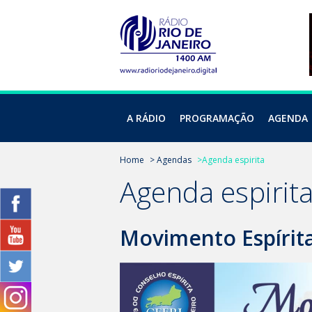
A RÁDIO
PROGRAMAÇÃO
AGENDA
Home
> Agendas
>Agenda espirita
Agenda espirit
Movimento Espírita