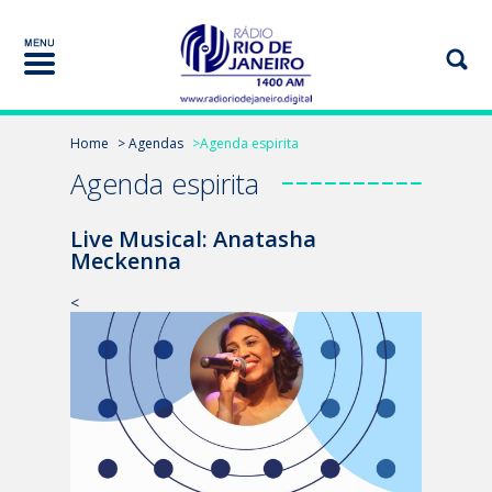
Home
> Agendas
>Agenda espirita
Agenda espirita
Live Musical: Anatasha
Meckenna
<