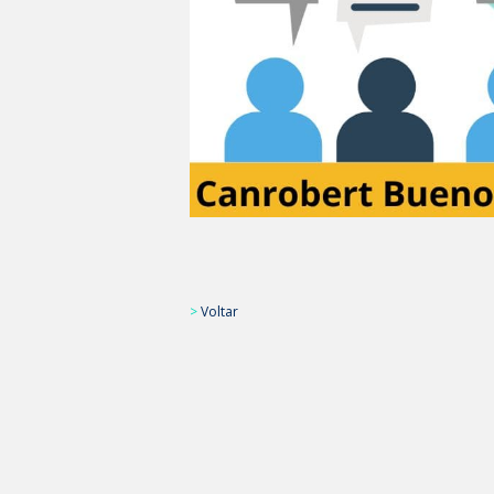
>
Voltar