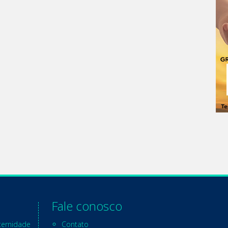
Fale conosco
ternidade
Contato