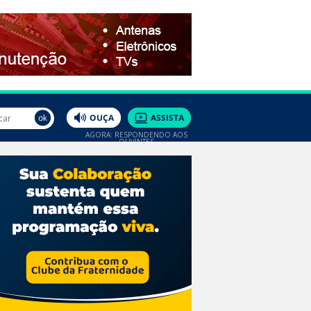
AGORA: RESPONDENDO AOS
OUVINTES