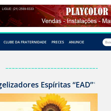
CLUBE DA FRATERNIDADE
PRECES
ANUNCIE
a
lizadores Espíritas “EAD”
<