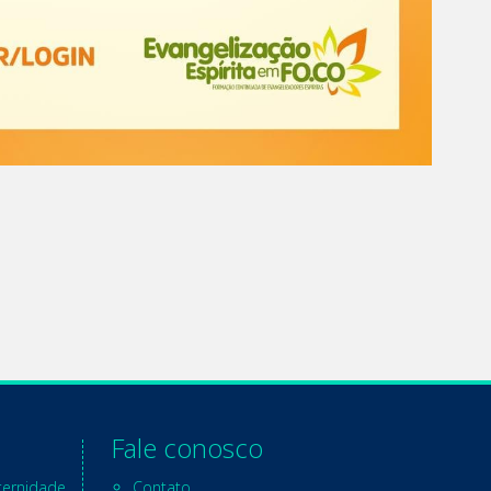
Fale conosco
ternidade
Contato