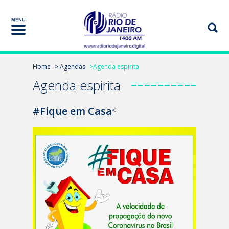
Home
> Agendas
>Agenda espirita
Agenda espirita
#Fique em Casa
<