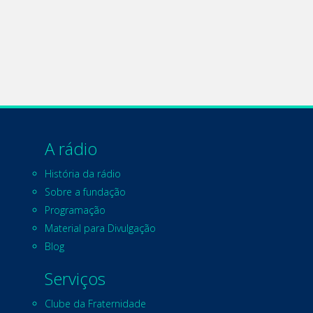
A rádio
História da rádio
Sobre a fundação
Programação
Material para Divulgação
Blog
Serviços
Clube da Fraternidade