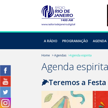
A RÁDIO
PROGRAMAÇÃO
AGENDA
Home
> Agendas
>Agenda espirita
Agenda espirit
🌽Teremos a Festa