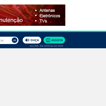
AGORA: EM DEFESA DA VIDA