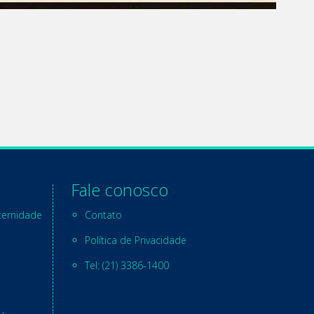
Fale conosco
ternidade
Contato
Política de Privacidade
Tel: (21) 3386-1400