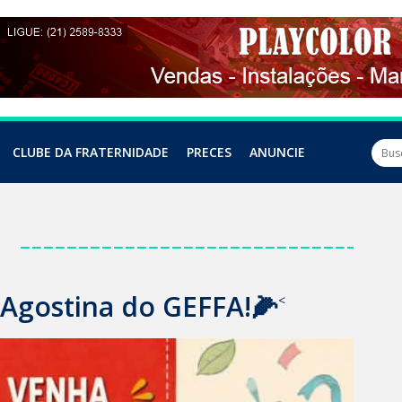
CLUBE DA FRATERNIDADE
PRECES
ANUNCIE
a
 Agostina do GEFFA!🌽
<