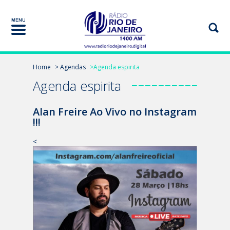
Home
> Agendas
>Agenda espirita
Agenda espirita
Alan Freire Ao Vivo no Instagram
!!!
<