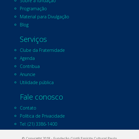
Sobre a fundação
Programação
Material para Divulgação
Blog
Serviços
Clube da Fraternidade
Agenda
Contribua
Anuncie
Utilidade pública
Fale conosco
Contato
Política de Privacidade
Tel: (21) 3386-1400
© Copyright 2018 - Fundação Cristã Espírita Cultural Paulo