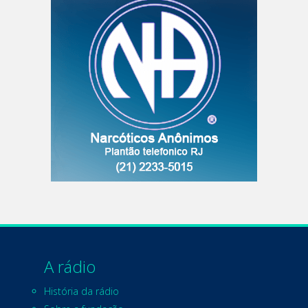
A rádio
História da rádio