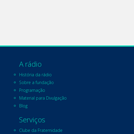
A rádio
História da rádio
Sobre a fundação
Programação
Material para Divulgação
Blog
Serviços
Clube da Fraternidade