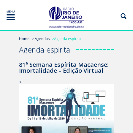
Home
> Agendas
>Agenda espirita
Agenda espirita
81ª Semana Espírita Macaense:
Imortalidade – Edição Virtual
<