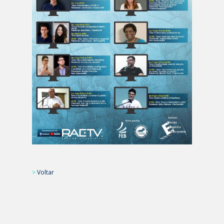
>
Voltar