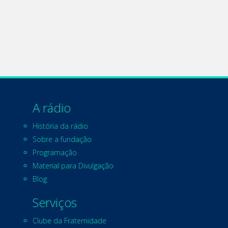
A rádio
História da rádio
Sobre a fundação
Programação
Material para Divulgação
Blog
Serviços
Clube da Fraternidade