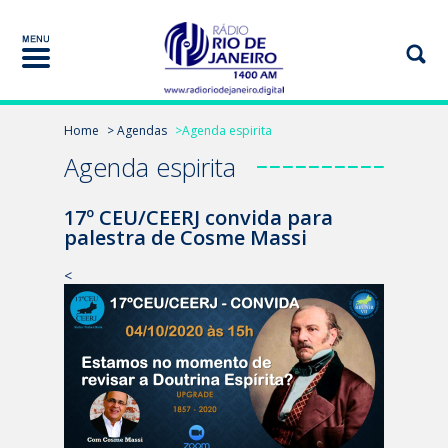
Home
> Agendas
>Agenda espirita
Agenda espirita
17º CEU/CEERJ convida para
palestra de Cosme Massi
<