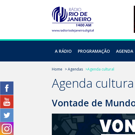
A RÁDIO
PROGRAMAÇÃO
AGENDA
Home
> Agendas
>Agenda cultural
Agenda cultura
Vontade de Mund