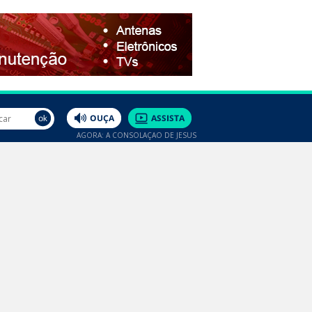
AGORA: A CONSOLAÇÃO DE JESUS