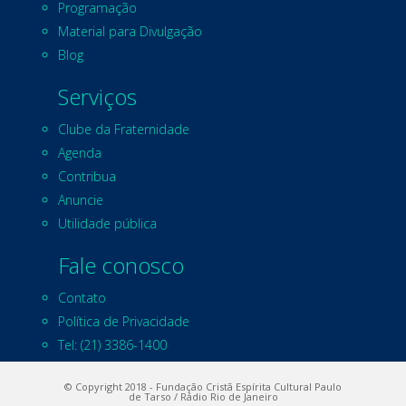
Programação
Material para Divulgação
Blog
Serviços
Clube da Fraternidade
Agenda
Contribua
Anuncie
Utilidade pública
Fale conosco
Contato
Política de Privacidade
Tel: (21) 3386-1400
© Copyright 2018 - Fundação Cristã Espírita Cultural Paulo
de Tarso / Rádio Rio de Janeiro