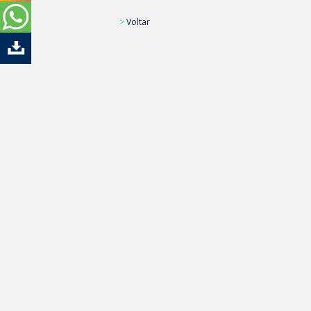
>
Voltar