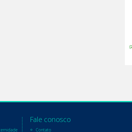
Fale conosco
ternidade
Contato