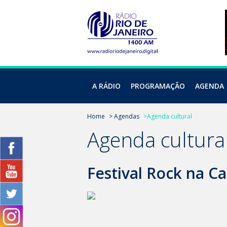
A RÁDIO
PROGRAMAÇÃO
AGENDA
Home
> Agendas
>Agenda cultural
Agenda cultura
Festival Rock na C