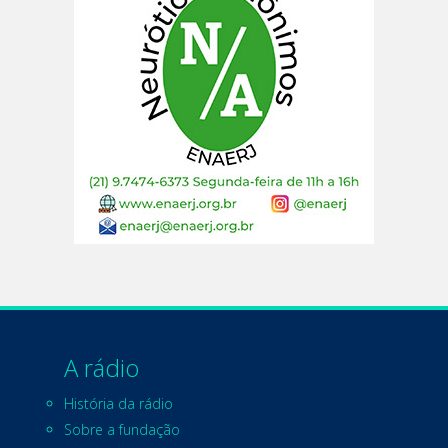
A rádio
História da rádio
Sobre a fundação