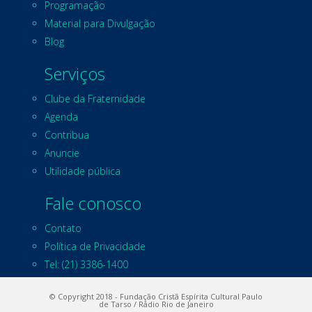
Programação
Material para Divulgação
Blog
Serviços
Clube da Fraternidade
Agenda
Contribua
Anuncie
Utilidade pública
Fale conosco
Contato
Política de Privacidade
Tel: (21) 3386-1400
© Copyright 2018 - Fundação Cristã Espírita Cultural Paulo
de Tarso / Rádio Rio de Janeiro