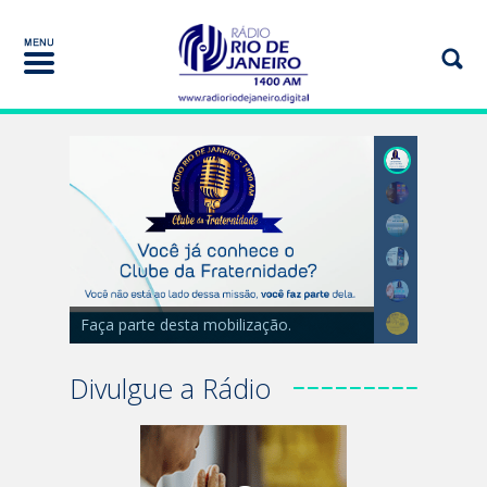
Faça parte desta mobilização.
Divulgue a Rádio