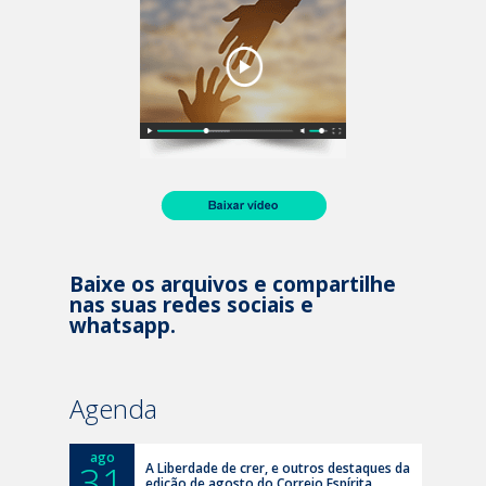
Baixe os arquivos e compartilhe
nas suas redes sociais e
whatsapp.
Agenda
ago
31
A Liberdade de crer, e outros destaques da
edição de agosto do Correio Espírita