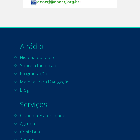
A rádio
História da rádio
Sobre a fundação
Programação
Material para Divulgação
Blog
Serviços
Clube da Fraternidade
Agenda
Contribua
Anuncie