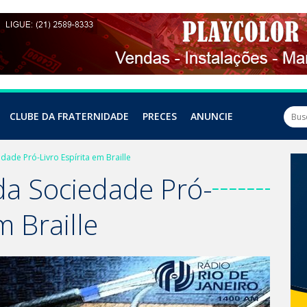
CLUBE DA FRATERNIDADE
PRECES
ANUNCIE
dade Pró-Livro Espírita em Braille
da Sociedade Pró-
em Braille