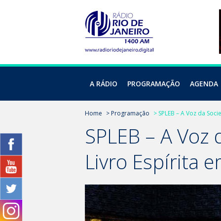
A RÁDIO
PROGRAMAÇÃO
AGENDA
Home
> Programação
> SPLEB – A Voz da Socie
SPLEB – A Voz 
Livro Espírita 