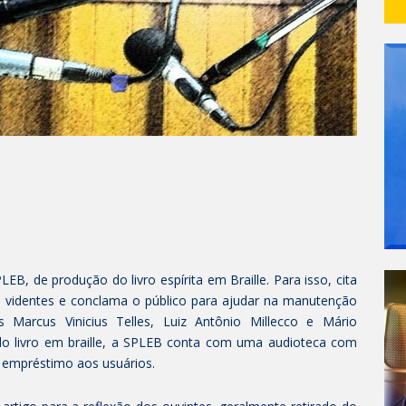
EB, de produção do livro espírita em Braille. Para isso, cita
e videntes e conclama o público para ajudar na manutenção
s Marcus Vinicius Telles, Luiz Antônio Millecco e Mário
a do livro em braille, a SPLEB conta com uma audioteca com
 empréstimo aos usuários.