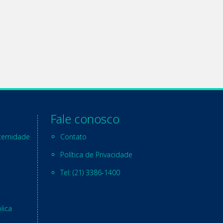
Fale conosco
ternidade
Contato
Política de Privacidade
Tel: (21) 3386-1400
lica