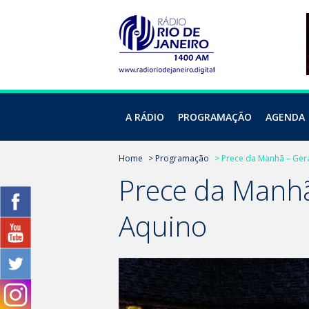
A RÁDIO
PROGRAMAÇÃO
AGENDA
Home
> Programação
> Prece da Manhã – Ger
Prece da Manhã
Aquino