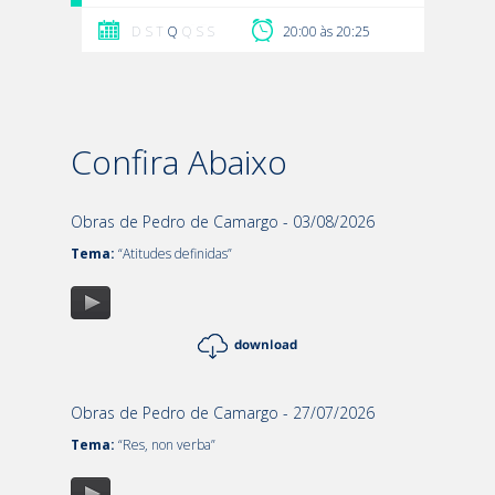
D S T
Q
Q S S
20:00 às 20:25
Confira Abaixo
Obras de Pedro de Camargo - 03/08/2026
Tema:
“Atitudes definidas”
Obras de Pedro de Camargo - 27/07/2026
Tema:
“Res, non verba”