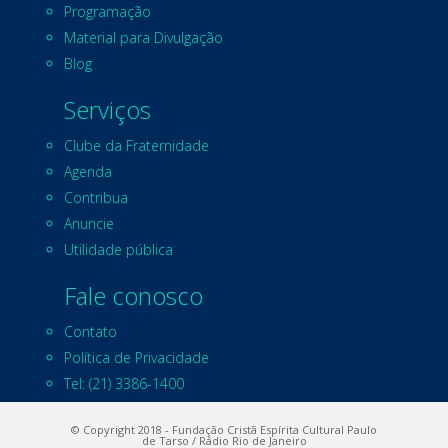
Programação
Material para Divulgação
Blog
Serviços
Clube da Fraternidade
Agenda
Contribua
Anuncie
Utilidade pública
Fale conosco
Contato
Política de Privacidade
Tel: (21) 3386-1400
© Copyright 2018 - Fundação Cristã Espírita Cultural Paulo
de Tarso / Rádio Rio de Janeiro