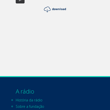
A rádio
História da rádio
Sobre a fundação