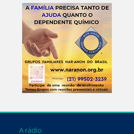
A rádio