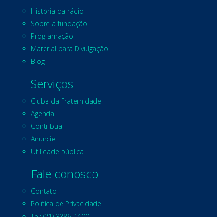
História da rádio
Sobre a fundação
Programação
Material para Divulgação
Blog
Serviços
Clube da Fraternidade
Agenda
Contribua
Anuncie
Utilidade pública
Fale conosco
Contato
Política de Privacidade
Tel: (21) 3386-1400